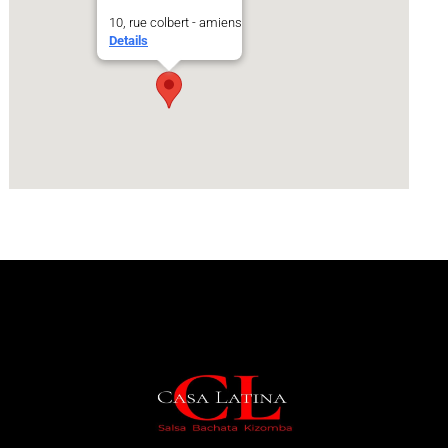
10, rue colbert - amiens
Details