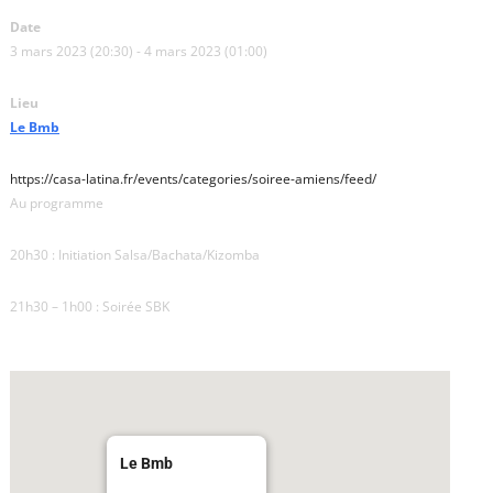
Date
3 mars 2023 (20:30) - 4 mars 2023 (01:00)
Lieu
Le Bmb
https://casa-latina.fr/events/categories/soiree-amiens/feed/
Au programme
20h30 : Initiation Salsa/Bachata/Kizomba
21h30 – 1h00 : Soirée SBK
Le Bmb