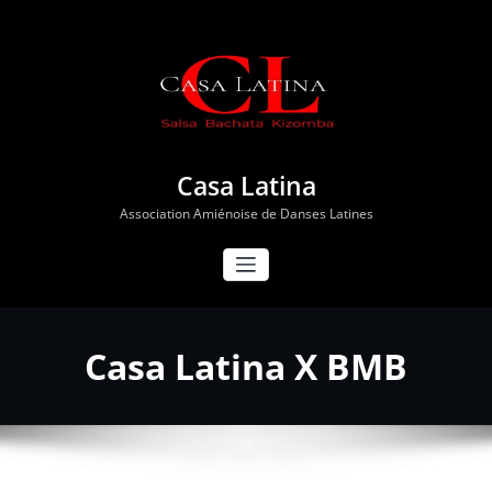
Aller
au
contenu
Casa Latina
Association Amiénoise de Danses Latines
Casa Latina X BMB