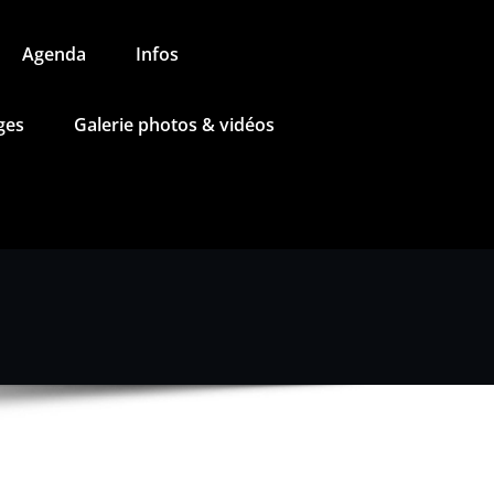
Agenda
Infos
ges
Galerie photos & vidéos