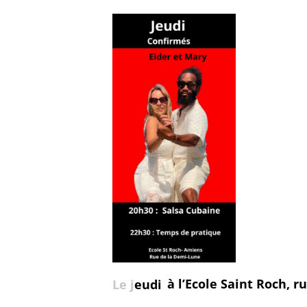
Le j
eudi
à l’Ecole Saint Roch, 