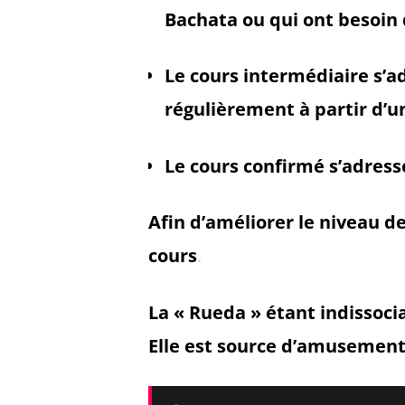
Bachata ou qui ont besoin d
Le cours intermédiaire s’a
régulièrement à partir d’u
Le cours confirmé s’adress
Afin d’améliorer le niveau d
cours
.
La « Rueda » étant indissoci
Elle est source d’amusement 