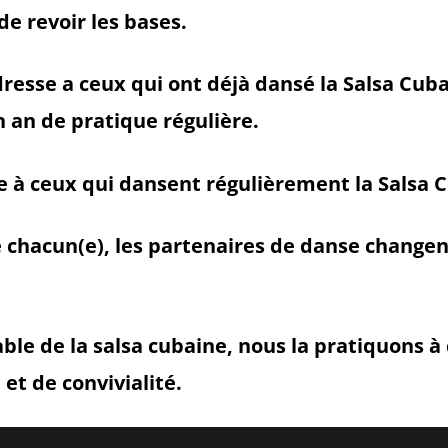
e revoir les bases.
dresse a ceux qui ont déjà dansé la Salsa Cuba
n an de pratique régulière.
e à ceux qui dansent régulièrement la Salsa 
e chacun(e), les partenaires de danse change
able de la salsa cubaine, nous la pratiquons 
et de convivialité.