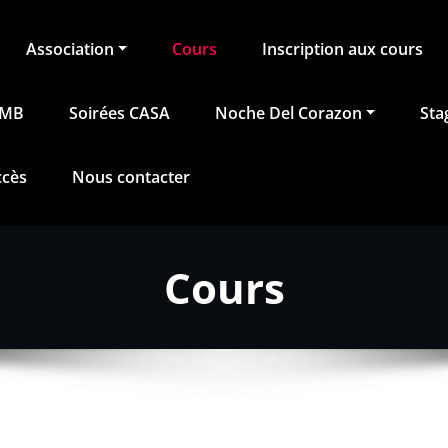
Association
Cours
Inscription aux cours
BMB
Soirées CASA
Noche Del Corazon
Sta
ccès
Nous contacter
Cours