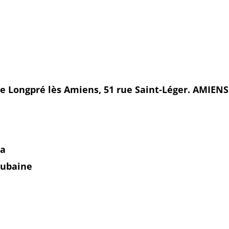
de Longpré lès Amiens, 51 rue Saint-Léger. AMIENS
ta
Cubaine