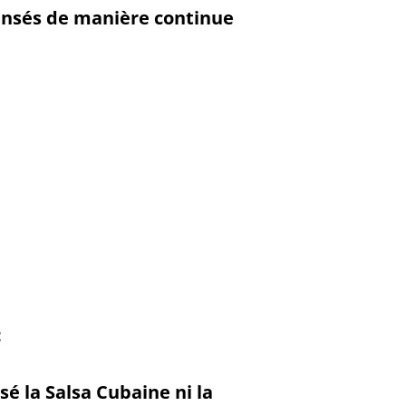
ensés de manière continue
:
é la Salsa Cubaine ni la