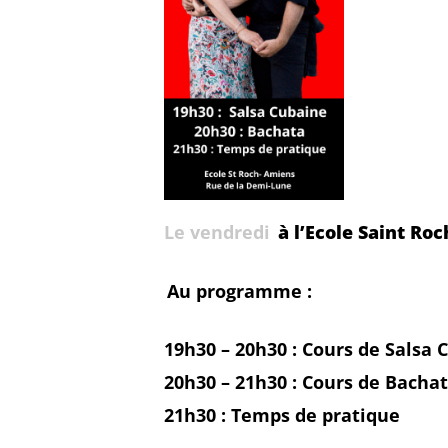
Le vendredi
à l’Ecole Saint Ro
Au programme :
19h30 – 20h30 :
Cours de Salsa 
20h30 – 21h30 :
Cours de Bacha
21h30 :
Temps de pratique