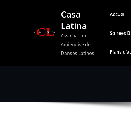
Aller
Casa
au
Accueil
contenu
Latina
Soirées 
Association
Amiénoise de
Plans d’a
Danses Latines