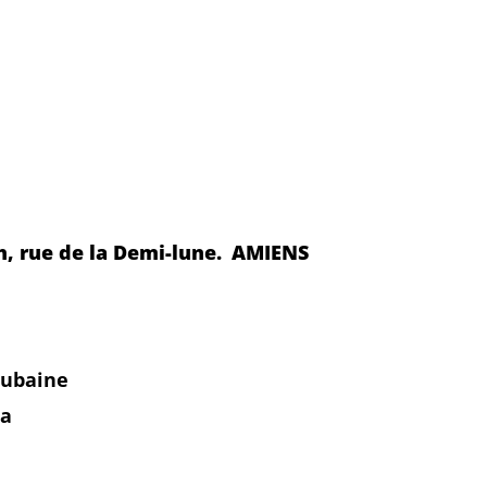
ch, rue de la Demi-lune.
AMIENS
Cubaine
ta