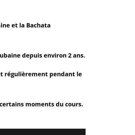
ine et la Bachata
Cubaine depuis environ 2 ans.
nt régulièrement pendant le
à certains moments du cours.