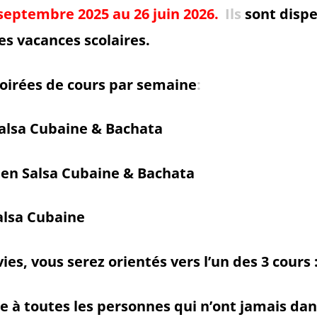
septembre 2025 au 26 juin 2026.
Ils
sont disp
es vacances scolaires.
soirées de cours par semaine
:
alsa Cubaine & Bachata
 en Salsa Cubaine & Bachata
alsa Cubaine
ies, vous serez orientés vers l’un des 3 cours 
e à toutes les personnes qui n’ont jamais dans