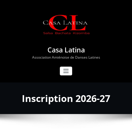
Aller
au
contenu
Casa Latina
Association Amiénoise de Danses Latines
Inscription 2026-27