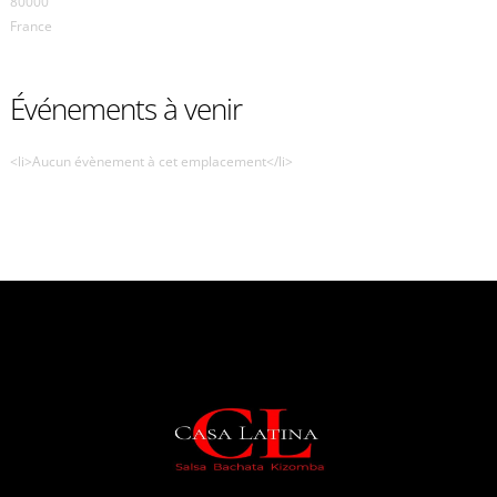
80000
France
Événements à venir
<li>Aucun évènement à cet emplacement</li>