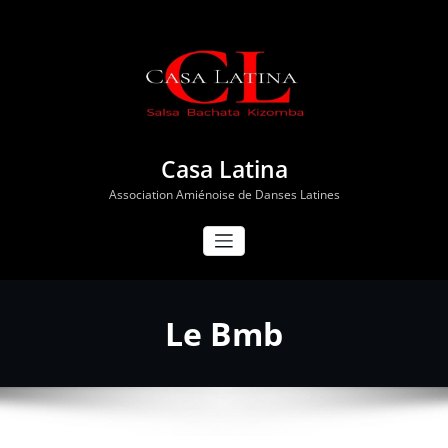
Aller
au
contenu
Casa Latina
Association Amiénoise de Danses Latines
Le Bmb