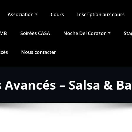
Association
Cours
Inscription aux cours
BMB
Soirées CASA
Noche Del Corazon
Sta
ccès
Nous contacter
 Avancés – Salsa & B