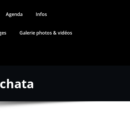
Agenda
Infos
ges
Galerie photos & vidéos
achata