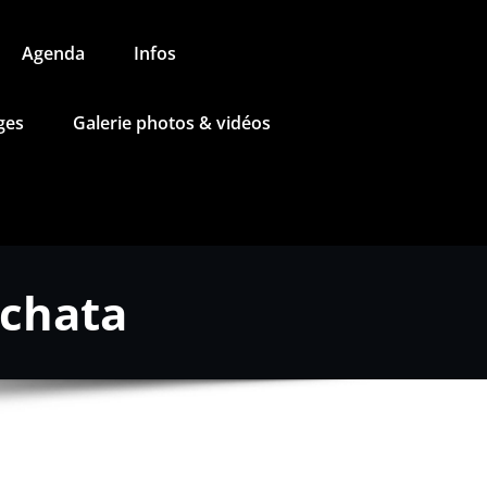
Agenda
Infos
ges
Galerie photos & vidéos
achata