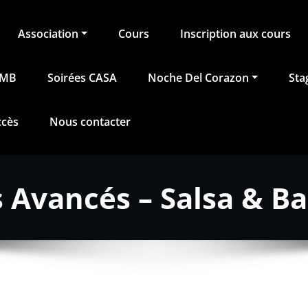
Association
Cours
Inscription aux cours
BMB
Soirées CASA
Noche Del Corazon
Sta
ccès
Nous contacter
 Avancés – Salsa & B