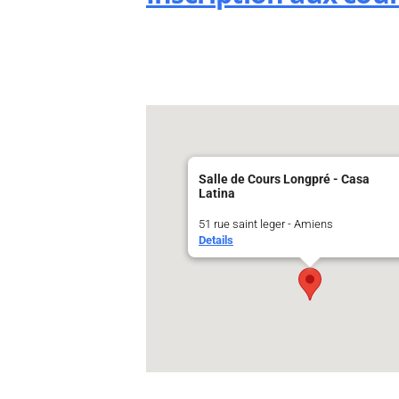
Salle de Cours Longpré - Casa
Latina
51 rue saint leger - Amiens
Details