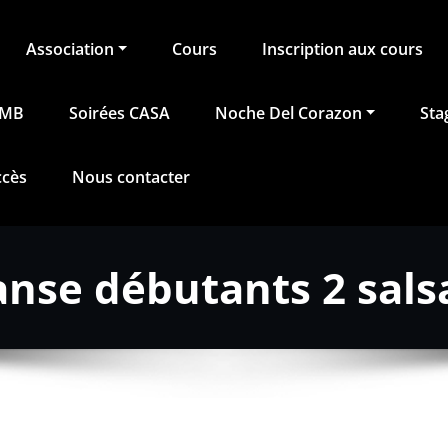
Association
Cours
Inscription aux cours
BMB
Soirées CASA
Noche Del Corazon
Sta
ccès
Nous contacter
anse débutants 2 sals