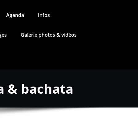
Agenda
Infos
ges
Galerie photos & vidéos
a & bachata