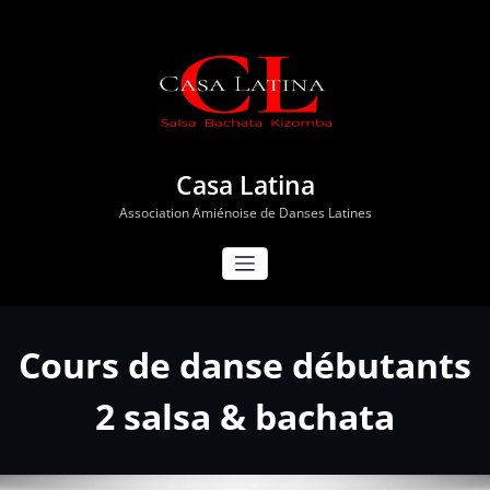
Aller
au
contenu
Casa Latina
Association Amiénoise de Danses Latines
Cours de danse débutants
2 salsa & bachata