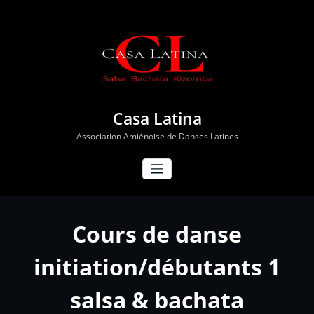
Aller
au
contenu
Casa Latina
Association Amiénoise de Danses Latines
Cours de danse
initiation/débutants 1
salsa & bachata