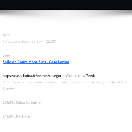
Date
19 octobre 2020 (20:30) - (22:30)
Lieu
Salle de Cours Montières - Casa Latina
https://casa-latina.fr/events/categories/cours-casa/feed/
2 heures de cours de danse débutant salsa & bachata dispensés par Christèle &
Sylvain :
20h30 : Salsa Cubaine
21h30 : Bachata