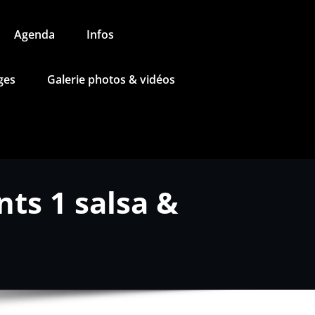
Agenda
Infos
ges
Galerie photos & vidéos
ts 1 salsa &