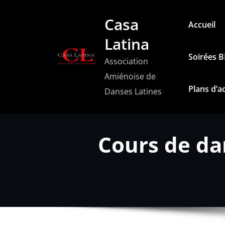
Aller
Casa
au
Accueil
contenu
Latina
Soirées 
Association
Amiénoise de
Plans d’a
Danses Latines
Cours de da