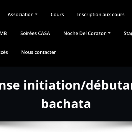
Association
Cours
Inscription aux cours
BMB
Soirées CASA
Noche Del Corazon
Sta
ccès
Nous contacter
nse initiation/débutan
bachata