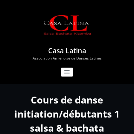
Aller
au
contenu
Casa Latina
Association Amiénoise de Danses Latines
Cours de danse
initiation/débutants 1
salsa & bachata