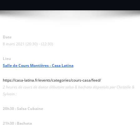
Date
8 mars 2021 (20:30) - (22:30)
Lieu
Salle de Cours Montières - Casa Latina
https://casa-latina.fr/events/categories/cours-casa/feed/
2 heures de cours de danse débutant salsa & bachata dispensés par Christèle &
Sylvain :
20h30 : Salsa Cubaine
21h30 : Bachata