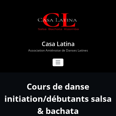
Aller
au
contenu
Casa Latina
Association Amiénoise de Danses Latines
Cours de danse
initiation/débutants salsa
& bachata