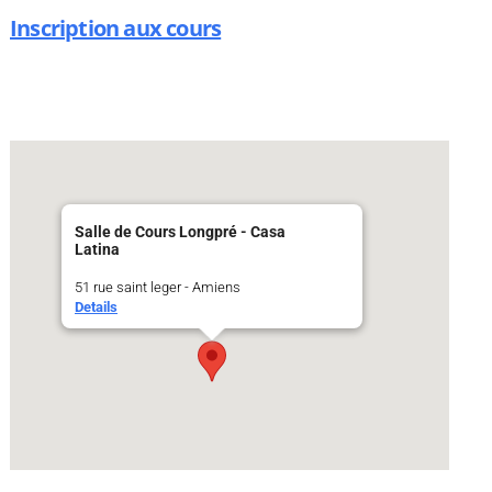
Inscription aux cours
Salle de Cours Longpré - Casa
Latina
51 rue saint leger - Amiens
Details