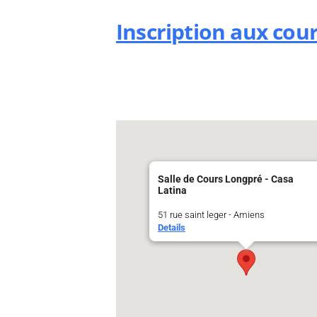
Inscription aux cou
Salle de Cours Longpré - Casa
Latina
51 rue saint leger - Amiens
Details