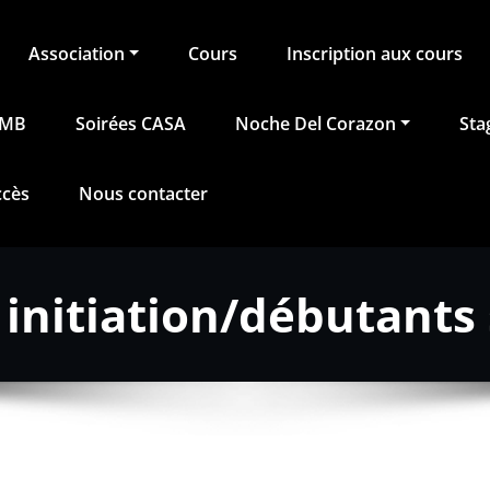
Association
Cours
Inscription aux cours
BMB
Soirées CASA
Noche Del Corazon
Sta
ccès
Nous contacter
initiation/débutants