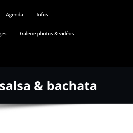
Agenda
Infos
ges
Galerie photos & vidéos
 salsa & bachata