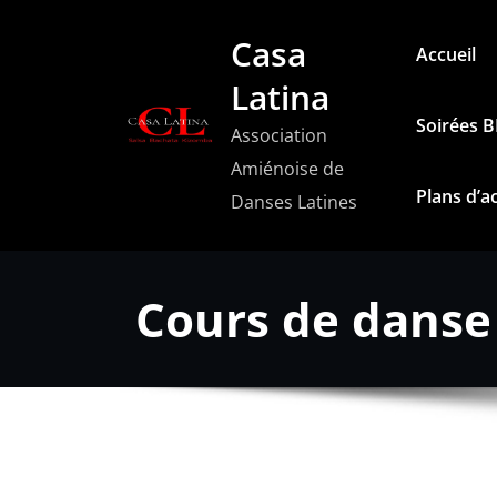
Aller
Casa
au
Accueil
contenu
Latina
Soirées 
Association
Amiénoise de
Plans d’a
Danses Latines
Cours de danse 