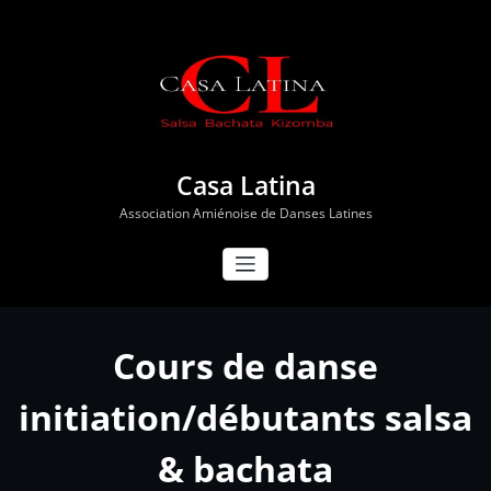
Aller
au
contenu
Casa Latina
Association Amiénoise de Danses Latines
Cours de danse
initiation/débutants salsa
& bachata