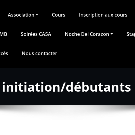
Association
Cours
Inscription aux cours
BMB
Soirées CASA
Noche Del Corazon
Sta
ccès
Nous contacter
initiation/débutants