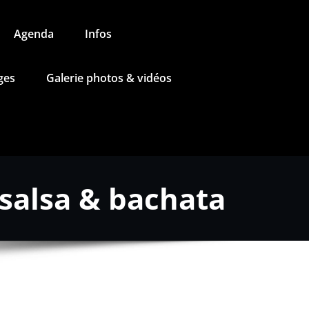
Agenda
Infos
ges
Galerie photos & vidéos
 salsa & bachata