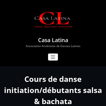
Aller
au
contenu
Casa Latina
Association Amiénoise de Danses Latines
Cours de danse
initiation/débutants salsa
& bachata