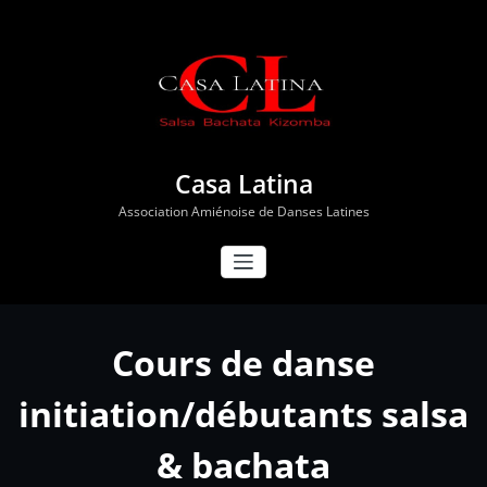
Aller
au
contenu
Casa Latina
Association Amiénoise de Danses Latines
Cours de danse
initiation/débutants salsa
& bachata