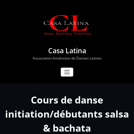
Aller
au
contenu
Casa Latina
Association Amiénoise de Danses Latines
Cours de danse
initiation/débutants salsa
& bachata