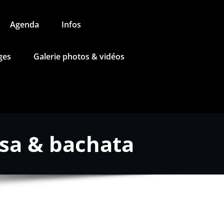
Agenda
Infos
ges
Galerie photos & vidéos
lsa & bachata