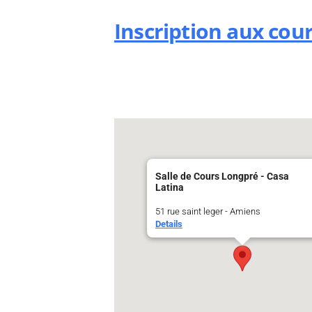
Inscription aux cou
Salle de Cours Longpré - Casa
Latina
51 rue saint leger - Amiens
Details