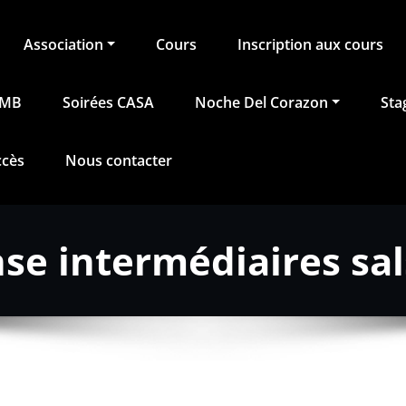
Association
Cours
Inscription aux cours
BMB
Soirées CASA
Noche Del Corazon
Sta
ccès
Nous contacter
se intermédiaires sa