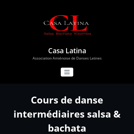
Aller
au
contenu
Casa Latina
Association Amiénoise de Danses Latines
Cours de danse
intermédiaires salsa &
bachata