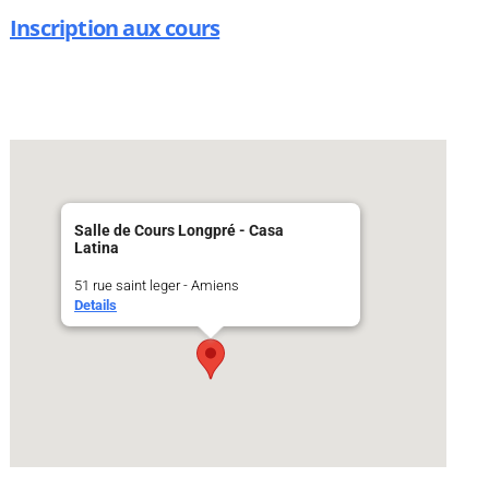
Inscription aux cours
Salle de Cours Longpré - Casa
Latina
51 rue saint leger - Amiens
Details