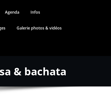
Agenda
Infos
ges
Galerie photos & vidéos
lsa & bachata