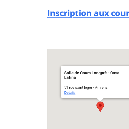
Inscription aux cou
Salle de Cours Longpré - Casa
Latina
51 rue saint leger - Amiens
Details