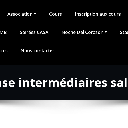
Association
Cours
Inscription aux cours
BMB
Soirées CASA
Noche Del Corazon
Sta
ccès
Nous contacter
se intermédiaires sa