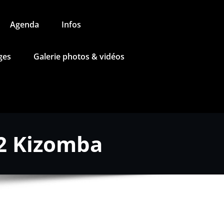
Agenda
Infos
ges
Galerie photos & vidéos
 2 Kizomba