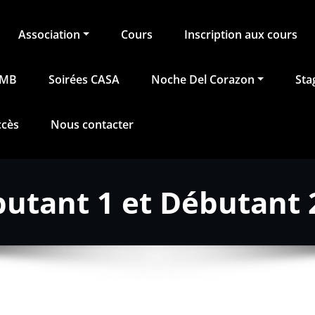
Association
Cours
Inscription aux cours
BMB
Soirées CASA
Noche Del Corazon
Sta
ccès
Nous contacter
utant 1 et Débutant