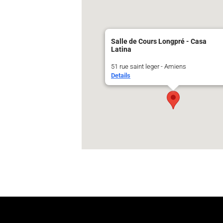
Salle de Cours Longpré - Casa
Latina
51 rue saint leger - Amiens
Details