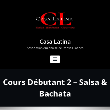
Aller
au
contenu
Casa Latina
Association Amiénoise de Danses Latines
Cours Débutant 2 – Salsa &
Bachata