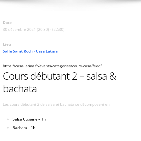
Date
30 décembre 2021 (20:30) - (22:30)
Lieu
Salle Saint Roch - Casa Latina
https://casa-latina.fr/events/categories/cours-casa/feed/
Cours débutant 2 – salsa &
bachata
Les cours débutant 2 de salsa et bachata se décomposent en
Salsa Cubaine – 1h
Bachata – 1h