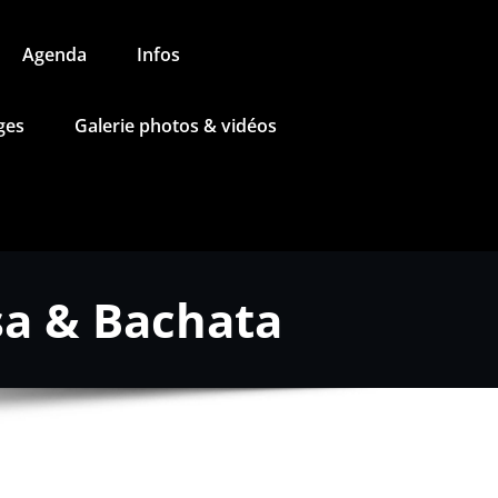
Agenda
Infos
ges
Galerie photos & vidéos
sa & Bachata