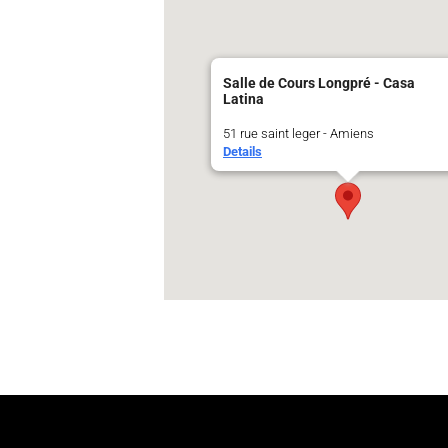
Salle de Cours Longpré - Casa
Latina
51 rue saint leger - Amiens
Details