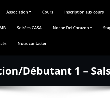
Association
Cours
Inscription aux cours
BMB
Soirées CASA
Noche Del Corazon
Sta
ccès
Nous contacter
ation/Débutant 1 – Sal