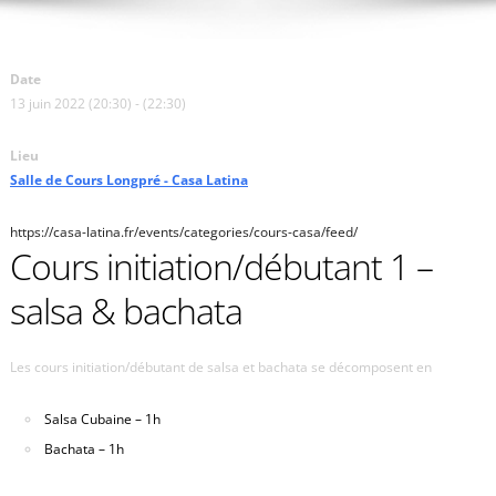
Date
13 juin 2022 (20:30) - (22:30)
Lieu
Salle de Cours Longpré - Casa Latina
https://casa-latina.fr/events/categories/cours-casa/feed/
Cours initiation/débutant 1 –
salsa & bachata
Les cours initiation/débutant de salsa et bachata se décomposent en
Salsa Cubaine – 1h
Bachata – 1h