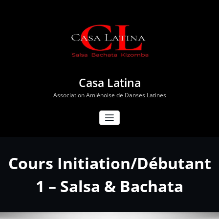
Aller
au
contenu
Casa Latina
Association Amiénoise de Danses Latines
Cours Initiation/Débutant
1 – Salsa & Bachata