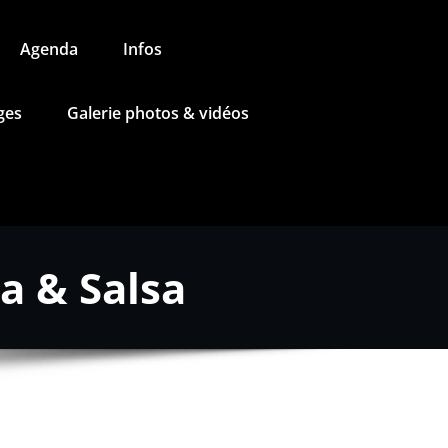
Agenda
Infos
ges
Galerie photos & vidéos
a & Salsa