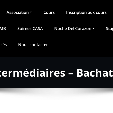
Association
Cours
Inscription aux cours
BMB
Soirées CASA
Noche Del Corazon
Sta
ccès
Nous contacter
termédiaires – Bachat