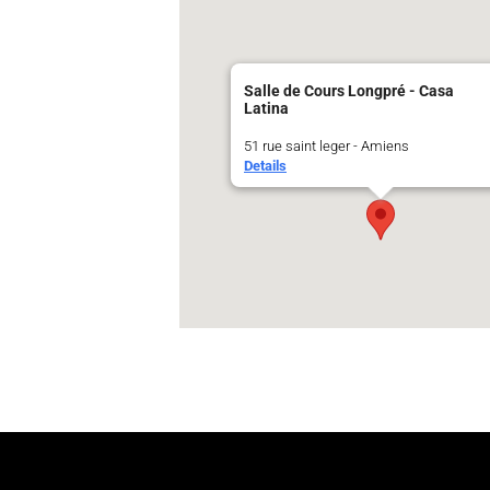
Salle de Cours Longpré - Casa
Latina
51 rue saint leger - Amiens
Details