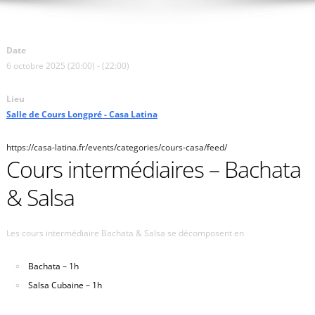
Date
6 octobre 2025 (20:00) - (22:00)
Lieu
Salle de Cours Longpré - Casa Latina
https://casa-latina.fr/events/categories/cours-casa/feed/
Cours intermédiaires – Bachata
& Salsa
Les cours intermédiaire Bachata & Salsa se décomposent en
Bachata – 1h
Salsa Cubaine – 1h