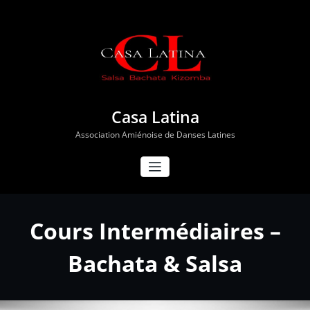
Aller
au
contenu
Casa Latina
Association Amiénoise de Danses Latines
Cours Intermédiaires –
Bachata & Salsa