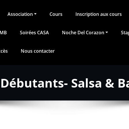
Association
Cours
Inscription aux cours
BMB
Soirées CASA
Noche Del Corazon
Sta
ccès
Nous contacter
 Débutants- Salsa & B