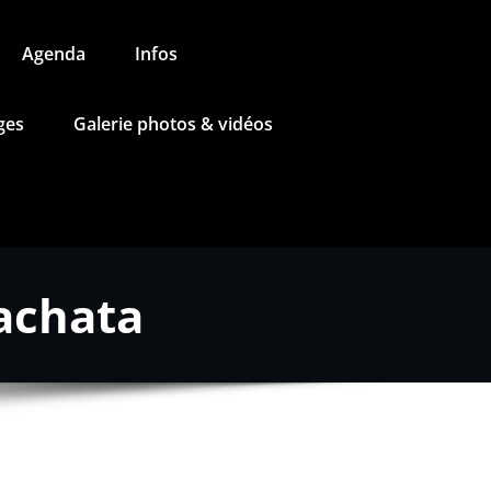
Agenda
Infos
ges
Galerie photos & vidéos
achata