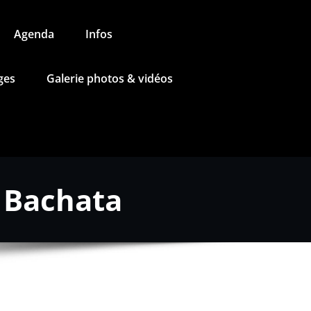
Agenda
Infos
ges
Galerie photos & vidéos
& Bachata