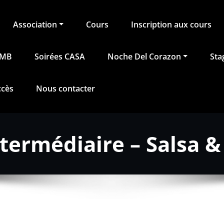
Association
Cours
Inscription aux cours
BMB
Soirées CASA
Noche Del Corazon
Sta
ccès
Nous contacter
termédiaire – Salsa 