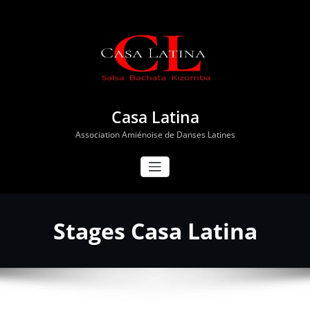
Aller
au
contenu
Casa Latina
Association Amiénoise de Danses Latines
Stages Casa Latina