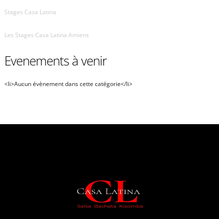
Stages Casa Latina
Les Stages Casa Latina Amiens
Evenements à venir
<li>Aucun évènement dans cette catégorie</li>