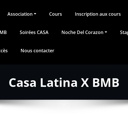
Association
Cours
Inscription aux cours
BMB
Soirées CASA
Noche Del Corazon
Sta
ccès
Nous contacter
Casa Latina X BMB