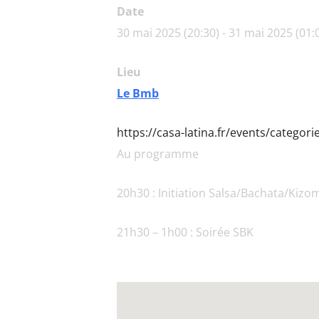
Date
30 mai 2025 (20:30) - 31 mai 2025 (01:
Lieu
Le Bmb
https://casa-latina.fr/events/categor
Au programme
20h30 : Initiation Salsa/Bachata/Kizo
21h30 – 1h00 : Soirée SBK