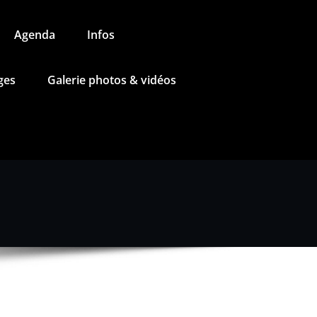
Agenda
Infos
ges
Galerie photos & vidéos