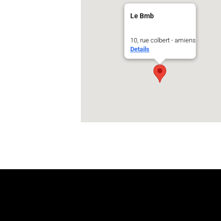
Le Bmb
10, rue colbert - amiens
Details