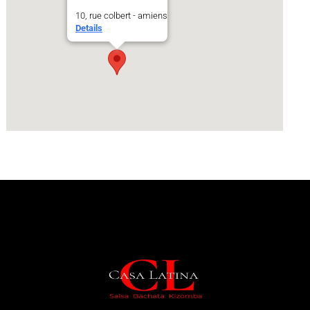
10, rue colbert - amiens
Details