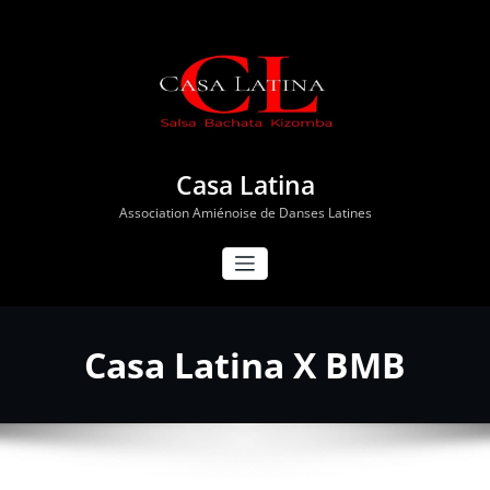
Aller
au
contenu
Casa Latina
Association Amiénoise de Danses Latines
Casa Latina X BMB