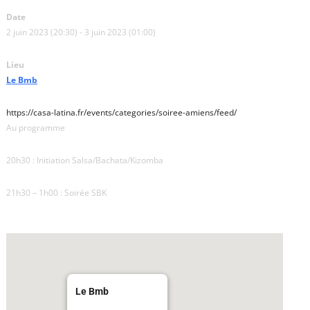
Date
2 juin 2023 (20:30) - 3 juin 2023 (01:00)
Lieu
Le Bmb
https://casa-latina.fr/events/categories/soiree-amiens/feed/
Au programme
20h30 : Initiation Salsa/Bachata/Kizomba
21h30 – 1h00 : Soirée SBK
Le Bmb