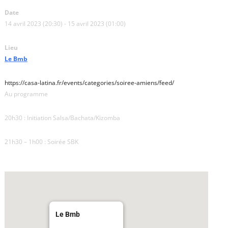
Date
14 avril 2023 (20:30) - 15 avril 2023 (01:00)
Lieu
Le Bmb
https://casa-latina.fr/events/categories/soiree-amiens/feed/
Au programme
20h30 : Initiation Salsa/Bachata/Kizomba
21h30 – 1h00 : Soirée SBK
Le Bmb