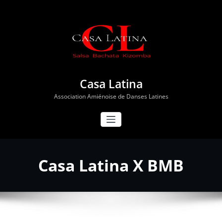
Aller
au
contenu
Casa Latina
Association Amiénoise de Danses Latines
Casa Latina X BMB