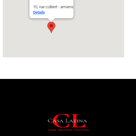
10, rue colbert - amiens
Details