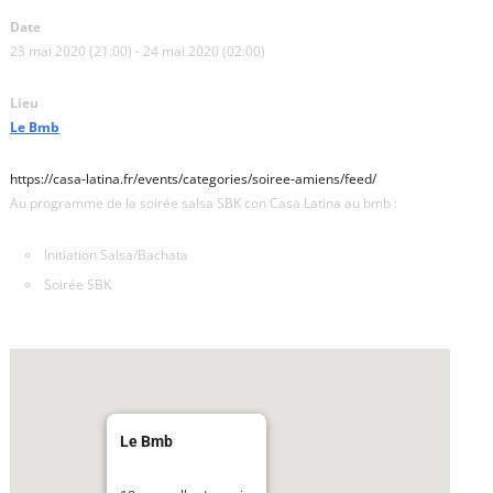
Date
23 mai 2020 (21:00) - 24 mai 2020 (02:00)
Lieu
Le Bmb
https://casa-latina.fr/events/categories/soiree-amiens/feed/
Au programme de la soirée salsa SBK con Casa Latina au bmb :
Initiation Salsa/Bachata
Soirée SBK
Le Bmb