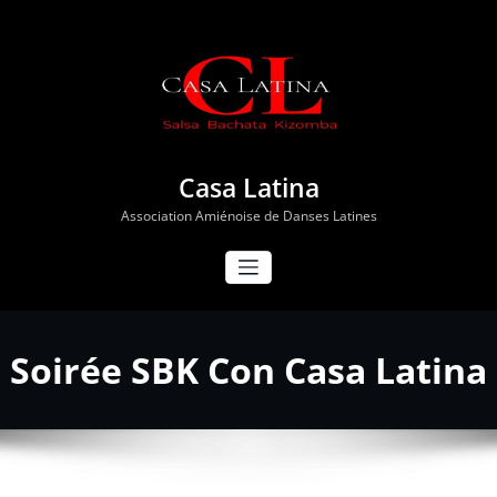
Aller
au
contenu
Casa Latina
Association Amiénoise de Danses Latines
Soirée SBK Con Casa Latina