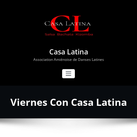
Aller
au
contenu
Casa Latina
Association Amiénoise de Danses Latines
Viernes Con Casa Latina